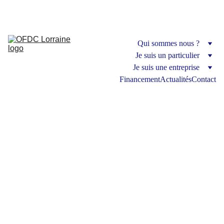
Organisme de formation
Qui sommes nous ?
Je suis un particulier
Je suis une entreprise
Financement
Actualités
Contact