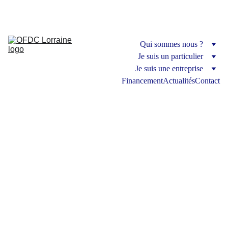
Organisme de formation
Qui sommes nous ?
Je suis un particulier
Je suis une entreprise
Financement
Actualités
Contact
Les 