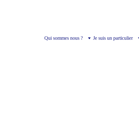
Organisme de formation
Qui sommes nous ?
Je suis un particulier
Management