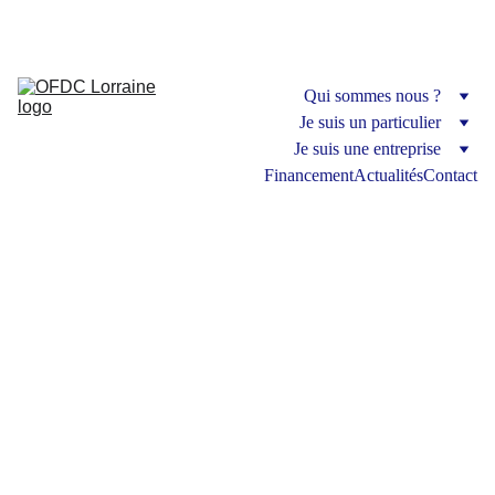
Organisme de formation
Qui sommes nous ?
Je suis un particulier
Je suis une entreprise
Financement
Actualités
Contact
Gestes et 